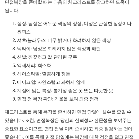
면접복장을 준비할 때는 다음의 체크리스트를 참고하면 도움이
됩니다:
정장: 남성은 어두운 색상의 정장, 여성은 단정한 정장이나
원피스
셔츠/블라우스: 너무 밝거나 화려하지 않은 색상
넥타이: 남성은 화려하지 않은 색상과 패턴
신발: 깨끗하고 잘 관리된 구두
액세서리: 최소화
헤어스타일: 깔끔하게 정돈
메이크업: 자연스럽고 과하지 않게
계절에 맞는 복장: 통기성 좋은 옷 또는 따뜻한 옷
면접 전 복장 확인: 거울을 보며 최종 점검
체크리스트를 통해 복장을 준비하면 면접 당일에 실수를 줄일 수
있습니다. 또한, 면접복장은 당신의 신뢰성과 전문성을 보여주는
중요한 요소이므로, 면접 전날 미리 준비하고 최종 점검하는 것이
좋습니다. 이를 통해 면접 당일에는 복장에 대한 걱정을 덜고 면접