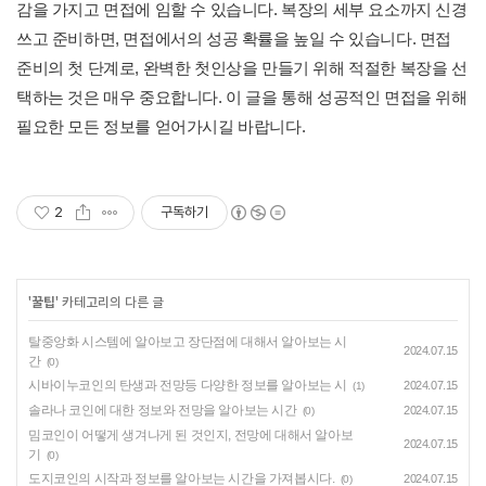
감을 가지고 면접에 임할 수 있습니다. 복장의 세부 요소까지 신경
쓰고 준비하면, 면접에서의 성공 확률을 높일 수 있습니다. 면접
준비의 첫 단계로, 완벽한 첫인상을 만들기 위해 적절한 복장을 선
택하는 것은 매우 중요합니다. 이 글을 통해 성공적인 면접을 위해
필요한 모든 정보를 얻어가시길 바랍니다.
2
구독하기
'
꿀팁
' 카테고리의 다른 글
탈중앙화 시스템에 알아보고 장단점에 대해서 알아보는 시
2024.07.15
간
(0)
시바이누코인의 탄생과 전망등 다양한 정보를 알아보는 시
2024.07.15
(1)
솔라나 코인에 대한 정보와 전망을 알아보는 시간
2024.07.15
(0)
밈코인이 어떻게 생겨나게 된 것인지, 전망에 대해서 알아보
2024.07.15
기
(0)
도지코인의 시작과 정보를 알아보는 시간을 가져봅시다.
2024.07.15
(0)