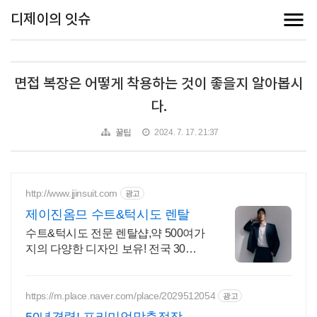
디제이의 잇슈
면접 복장은 어떻게 착용하는 것이 좋을지 알아봅시
다.
꿀팁
2024. 7. 17. 21:37
http://www.jjinsuit.com
광고
제이진옴므 수트&턱시도 렌탈
수트&턱시도 전문 렌탈샵,약 500여가
지의 다양한 디자인 보유! 전국 30개
지점
https://m.place.naver.com/place/2029512054
광고