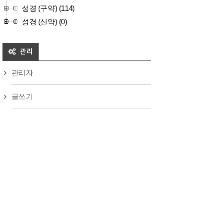
성경 (구약)
(114)
성경 (신약)
(0)
관리
관리자
글쓰기