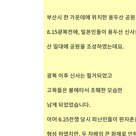
부산시 한 가운데에 위치한 용두산 공
8.15광복전에, 일본인들이 용두산 신사
산 일대에 공원을 조성하였는데요.
광복 이후 신사는 철거되었고
고목들은 불에타서 초췌한 모습만
남게 되었었습니다.
이어 6.25전쟁 당시 피난민들이 판자촌
형성 하였지만, 두 차례의 큰 화재로 인