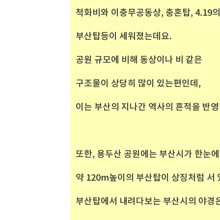
척화비와 이충무공동상, 충혼탑, 4.1
부산탑등이 세워졌는데요.
공원 규모에 비해 동상이나 비 같은
구조물이 상당히 많이 있는편인데,
이는 부산의 지나간 역사의 흔적을 반영
또한, 용두산 공원에는 부산시가 한눈에
약 120m높이의 부산탑이 상징처럼 서
부산탑에서 내려다보는 부산시의 야경은