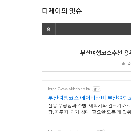
디제이의 잇슈
홈
부산여행코스추천 용
축
https://www.airbnb.co.kr/
광고
부산여행코스 에어비앤비 부산여행
전용 수영장과 주방, 세탁기와 건조기까지 
장, 자쿠지, 아기 침대. 필요한 모든 게 