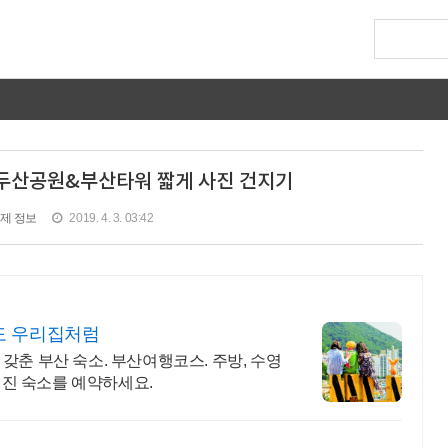
두산공원&부산타워 짧게 사진 건지기
제 정보
2019. 4. 3. 03:42
도 우리집처럼
갖춘 부산 숙소. 부산여행코스. 주방, 수영
갖춰진 숙소를 예약하세요.