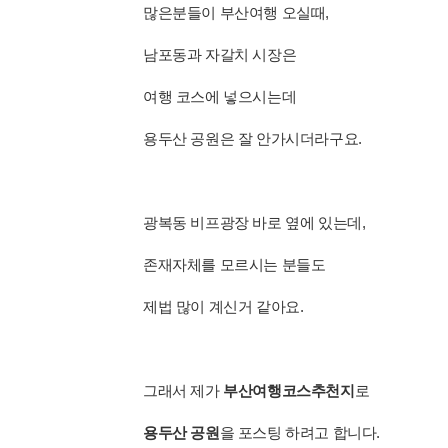
많은분들이 부산여행 오실때,
남포동과 자갈치 시장은
여행 코스에 넣으시는데
용두산 공원은 잘 안가시더라구요.
광복동 비프광장 바로 옆에 있는데,
존재자체를 모르시는 분들도
제법 많이 계신거 같아요.
그래서 제가
부산여행코스추천지
로
용두산 공원
을 포스팅 하려고 합니다.