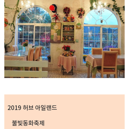
2019 허브 아일랜드
불빛동화축제