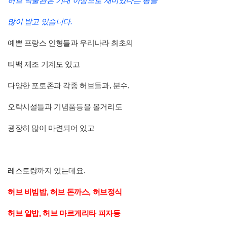
허브 박물관은 기대 이상으로 재미있다는 평을
많이 받고 있습니다.
예쁜 프랑스 인형들과 우리나라 최초의
티백 제조 기계도 있고
다양한 포토존과 각종 허브들과, 분수,
오락시설들과 기념품등을 볼거리도
굉장히 많이 마련되어 있고
레스토랑까지 있는데요.
허브 비빔밥, 허브 돈까스, 허브정식
허브 알밥, 허브 마르게리타 피자등