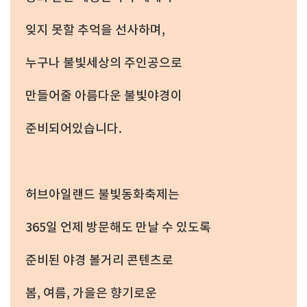
잊지 못할 추억을 선사하며,
누구나 불빛세상의 주인공으로
만들어줄 아름다운 불빛야경이
준비되어있습니다.
허브아일랜드 불빛동화축제는
365일 언제 방문해도 만날 수 있도록
준비된 야경 볼거리 콘텐츠로
봄, 여름, 가을은 향기로운