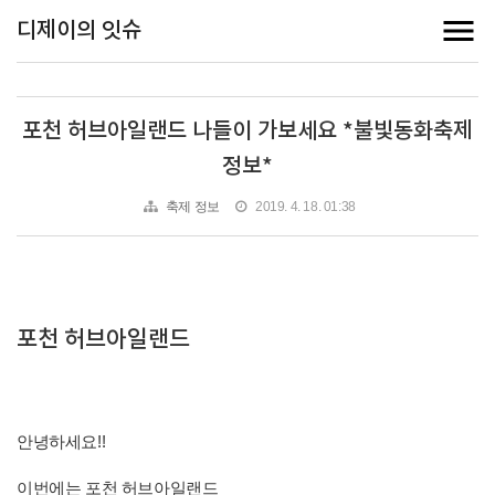
디제이의 잇슈
포천 허브아일랜드 나들이 가보세요 *불빛동화축제
정보*
축제 정보
2019. 4. 18. 01:38
포천 허브아일랜드
안녕하세요!!
이번에는 포천 허브아일랜드