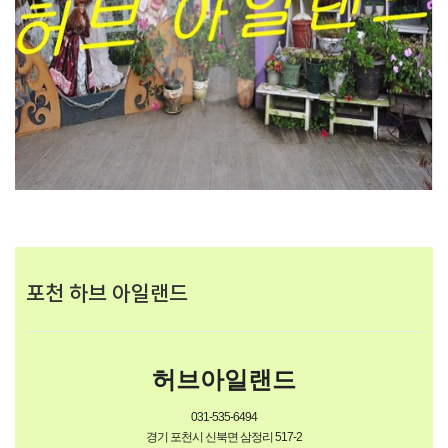
포천 하브 아일랜드