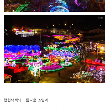
형형색색의 아름다운 조명과